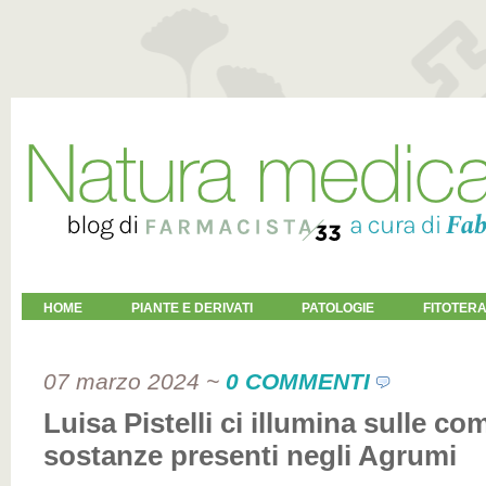
HOME
PIANTE E DERIVATI
PATOLOGIE
FITOTERA
07 marzo 2024
~
0 COMMENTI
Luisa Pistelli ci illumina sulle c
sostanze presenti negli Agrumi