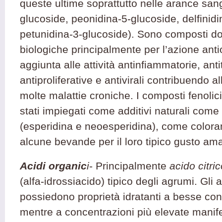
queste ultime soprattutto nelle arance san
glucoside, peonidina-5-glucoside, delfinid
petunidina-3-glucoside). Sono composti dotat
biologiche principalmente per l’azione anti
aggiunta alle attività antinfiammatorie, anti
antiproliferative e antivirali contribuendo a
molte malattie croniche. I composti fenolic
stati impiegati come additivi naturali come 
(esperidina e neoesperidina), come colorant
alcune bevande per il loro tipico gusto am
Acidi organic
i
- Principalmente
acido citri
(alfa-idrossiacido) tipico degli agrumi. Gli a
possiedono proprietà idratanti a besse con
mentre a concentrazioni più elevate manife