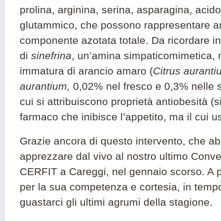
prolina, arginina, serina, asparagina, acid
glutammico, che possono rappresentare an
componente azotata totale. Da ricordare in
di
sinefrina
, un’amina simpaticomimetica, 
immatura di arancio amaro (
Citrus auranti
aurantium,
0,02% nel fresco e 0,3% nelle 
cui si attribuiscono proprietà antiobesità (si
farmaco che inibisce l’appetito, ma il cui u
Grazie ancora di questo intervento, che a
apprezzare dal vivo al nostro ultimo Conv
CERFIT a Careggi, nel gennaio scorso. A p
per la sua competenza e cortesia, in temp
guastarci gli ultimi agrumi della stagione.