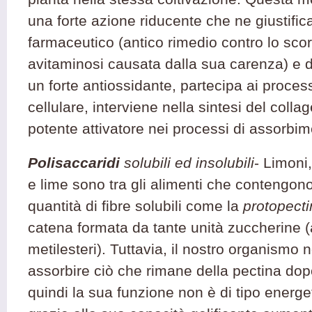
una forte azione riducente che ne giustific
farmaceutico (antico rimedio contro lo sco
avitaminosi causata dalla sua carenza) e 
un forte antiossidante, partecipa ai process
cellulare, interviene nella sintesi del collag
potente attivatore nei processi di assorbim
Polisaccaridi
solubili ed insolubili
- Limoni
e lime sono tra gli alimenti che contengon
quantità di fibre solubili come la
protopect
catena formata da tante unità zuccherine (a
metilesteri). Tuttavia, il nostro organismo 
assorbire ciò che rimane della pectina dop
quindi la sua funzione non è di tipo energ