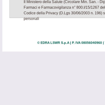
Il Ministero della Salute (Circolare Min. San. - D
Farmaci e Farmacovigilanza n° 800.I/15/1267 de
Codice della Privacy (D.Lgs 30/06/2003 n. 196) su
personali
© EDRA LSWR S.p.A | P. IVA 08056040960 | 