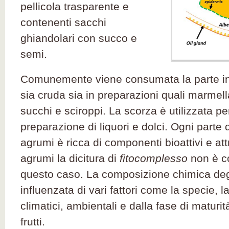
pellicola trasparente e
contenenti sacchi
ghiandolari con succo e
semi.
Comunemente viene consumata la parte in
sia cruda sia in preparazioni quali marmel
succhi e sciroppi. La scorza è utilizzata per
preparazione di liquori e dolci. Ogni parte d
agrumi è ricca di componenti bioattivi e attri
agrumi la dicitura di
fitocomplesso
non è co
questo caso. La composizione chimica deg
influenzata di vari fattori come la specie, la 
climatici, ambientali e dalla fase di maturit
frutti.