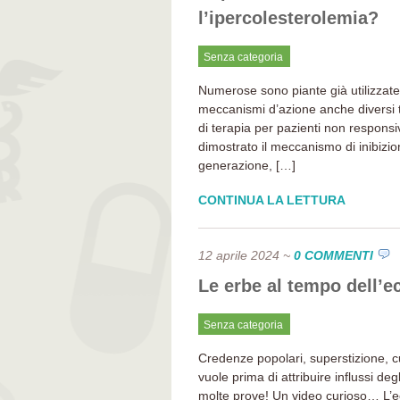
l’ipercolesterolemia?
Senza categoria
Numerose sono piante già utilizzate 
meccanismi d’azione anche diversi t
di terapia per pazienti non responsi
dimostrato il meccanismo di inibizi
generazione, […]
CONTINUA LA LETTURA
12 aprile 2024
~
0 COMMENTI
Le erbe al tempo dell’ec
Senza categoria
Credenze popolari, superstizione, c
vuole prima di attribuire influssi degl
molte prove! Un video curioso… L’ec