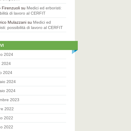
 Firenzuoli su
Medici ed erboristi:
bilità di lavoro al CERFIT
rico Mulazzani su
Medici ed
isti: possibilità di lavoro al CERFIT
VI
no 2024
e 2024
o 2024
aio 2024
aio 2024
embre 2023
re 2022
to 2022
no 2022