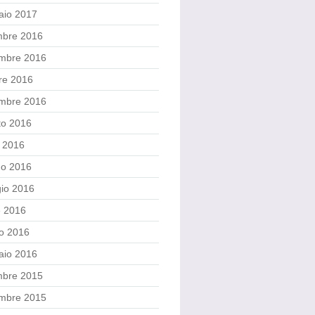
aio 2017
mbre 2016
mbre 2016
re 2016
embre 2016
to 2016
o 2016
no 2016
io 2016
e 2016
o 2016
aio 2016
mbre 2015
mbre 2015