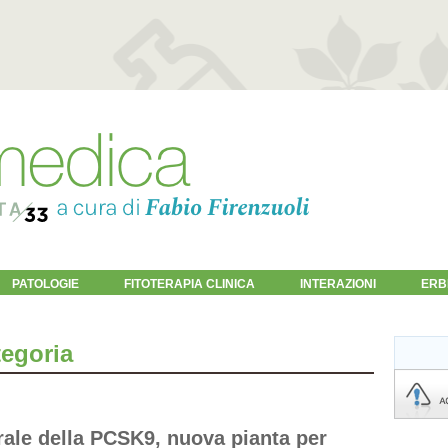
PATOLOGIE
FITOTERAPIA CLINICA
INTERAZIONI
ERB
tegoria
urale della PCSK9, nuova pianta per