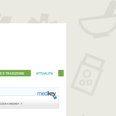
E E TRADIZIONE
ATTUALITÀ