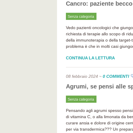
Cancro: paziente becco
Senza categoria
Vedo pazienti oncologici che giungono
richiesta di terapie allo scopo di ridu
della immunoterapia o della target-th
problema è che in molti casi giungo
CONTINUA LA LETTURA
08 febbraio 2024
~
0 COMMENTI
Agrumi, se pensi alle s
Senza categoria
Pensando agli agrumi spesso pensia
di vitamina C, o alla limonata da b
curare ansia e dolore di origine ce
per via transdermica??? Un preparat