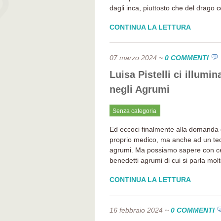
dagli inca, piuttosto che del drago c
CONTINUA LA LETTURA
07 marzo 2024
~
0 COMMENTI
Luisa Pistelli ci illum
negli Agrumi
Senza categoria
Ed eccoci finalmente alla domanda che
proprio medico, ma anche ad un tec
agrumi. Ma possiamo sapere con ce
benedetti agrumi di cui si parla mol
CONTINUA LA LETTURA
16 febbraio 2024
~
0 COMMENTI