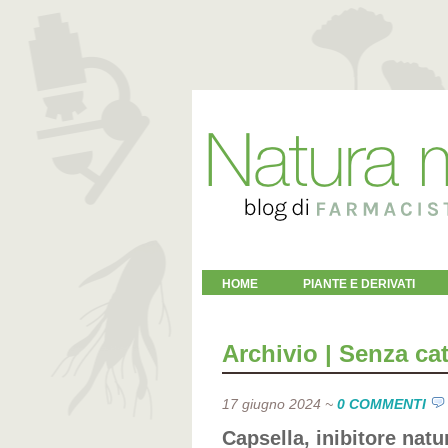
HOME
PIANTE E DERIVATI
Archivio | Senza ca
17 giugno 2024
~
0 COMMENTI
Capsella, inibitore nat