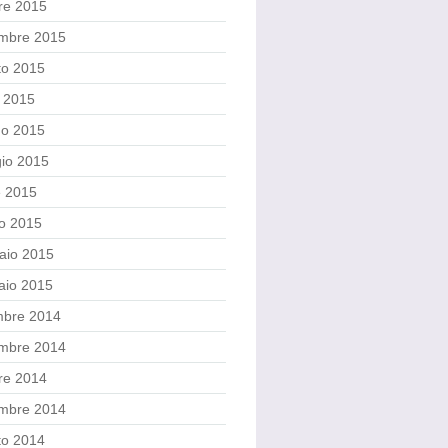
re 2015
embre 2015
to 2015
o 2015
no 2015
io 2015
e 2015
o 2015
aio 2015
aio 2015
mbre 2014
mbre 2014
re 2014
embre 2014
to 2014