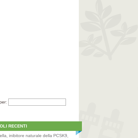
per:
OLI RECENTI
lla, inibitore naturale della PCSK9,