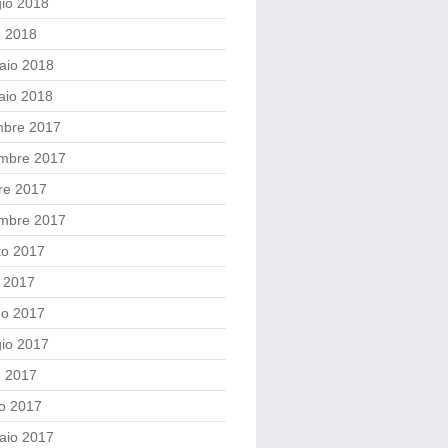
io 2018
e 2018
aio 2018
aio 2018
mbre 2017
mbre 2017
re 2017
embre 2017
to 2017
o 2017
no 2017
io 2017
e 2017
o 2017
aio 2017