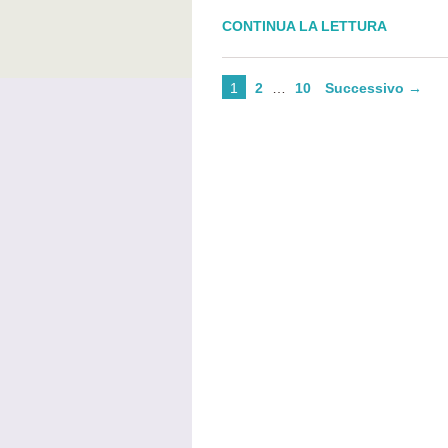
CONTINUA LA LETTURA
1
2
…
10
Successivo →