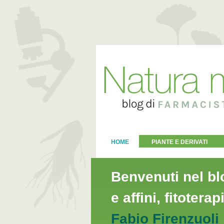
HOME
PIANTE E DERIVATI
Benvenuti nel bl
e affini, fitoterap
Fabio Firenzuoli