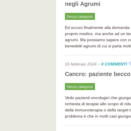
negli Agrumi
Senza categoria
Ed eccoci finalmente alla domanda che
proprio medico, ma anche ad un tec
agrumi. Ma possiamo sapere con ce
benedetti agrumi di cui si parla mol
16 febbraio 2024
~
0 COMMENTI
Cancro: paziente becco
Senza categoria
Vedo pazienti oncologici che giungono
richiesta di terapie allo scopo di ridu
della immunoterapia o della target-th
problema è che in molti casi giungo