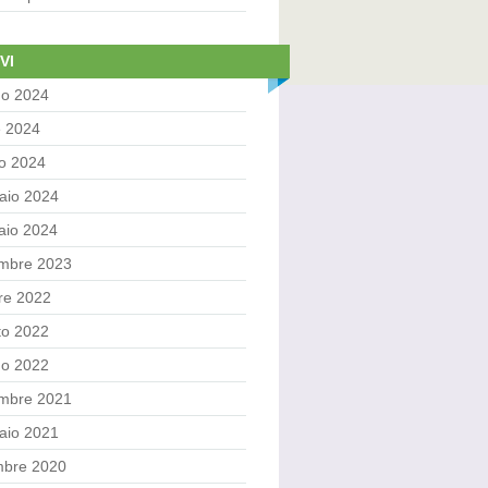
VI
no 2024
e 2024
o 2024
aio 2024
aio 2024
embre 2023
re 2022
to 2022
no 2022
mbre 2021
aio 2021
mbre 2020