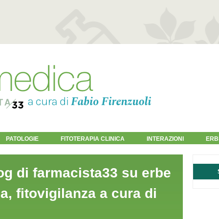
PATOLOGIE
FITOTERAPIA CLINICA
INTERAZIONI
ERB
og di farmacista33 su erbe
ia, fitovigilanza a cura di