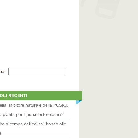
per:
OLI RECENTI
lla, inibitore naturale della PCSK9,
 pianta per l’ipercolesterolemia?
be al tempo dell’eclissi, bando alle
e.