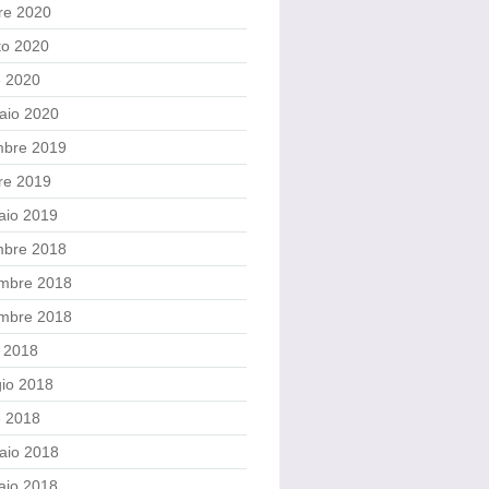
re 2020
to 2020
e 2020
aio 2020
mbre 2019
re 2019
aio 2019
mbre 2018
mbre 2018
embre 2018
o 2018
io 2018
e 2018
aio 2018
aio 2018