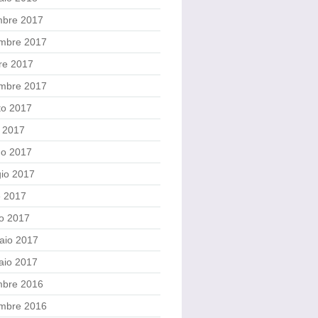
mbre 2017
mbre 2017
re 2017
embre 2017
to 2017
o 2017
no 2017
io 2017
e 2017
o 2017
aio 2017
aio 2017
mbre 2016
mbre 2016