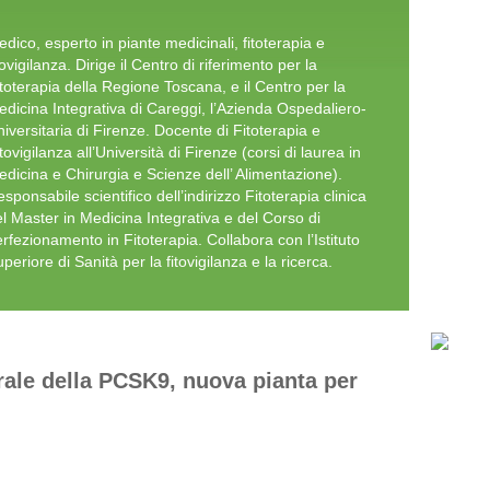
dico, esperto in piante medicinali, fitoterapia e
tovigilanza. Dirige il Centro di riferimento per la
toterapia della Regione Toscana, e il Centro per la
dicina Integrativa di Careggi, l’Azienda Ospedaliero-
iversitaria di Firenze. Docente di Fitoterapia e
tovigilanza all’Università di Firenze (corsi di laurea in
dicina e Chirurgia e Scienze dell’ Alimentazione).
sponsabile scientifico dell’indirizzo Fitoterapia clinica
l Master in Medicina Integrativa e del Corso di
rfezionamento in Fitoterapia. Collabora con l’Istituto
periore di Sanità per la fitovigilanza e la ricerca.
urale della PCSK9, nuova pianta per