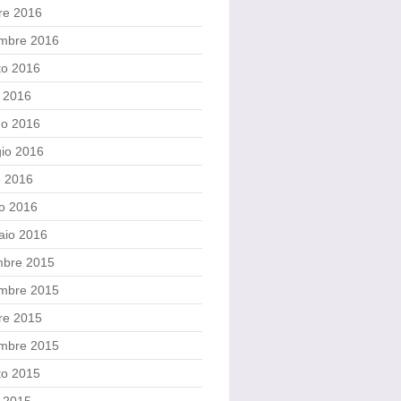
re 2016
embre 2016
to 2016
o 2016
no 2016
io 2016
e 2016
o 2016
aio 2016
mbre 2015
mbre 2015
re 2015
embre 2015
to 2015